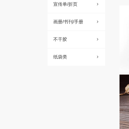
宣传单/折页
画册/书刊/手册
不干胶
纸袋类
精