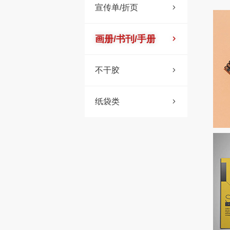
宣传单/折页
画册/书刊/手册
不干胶
纸袋类
骑