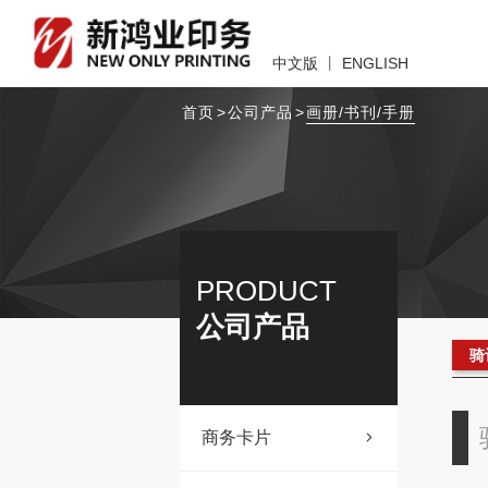
中文版
丨
ENGLISH
首页
>
公司产品
>
画册/书刊/手册
PRODUCT
公司产品
骑
商务卡片