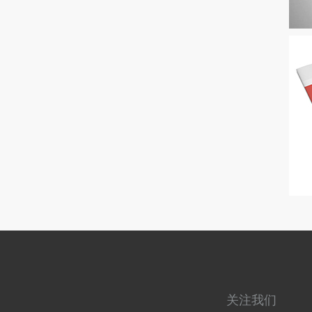
骑
骑
关注我们